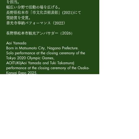
を担当。
幅広い分野で活動の場を広げる。
長野県松本市「市文化芸術表彰」(2021)にて
奨励賞を受賞。
善光寺奉納パフォーマンス（2022）
​長野県松本市観光アンバサダー（2026）
Aoi Yamada
Born in Matsumoto City, Nagano Prefecture.
Solo performance at the closing ceremony of the
Tokyo 2020 Olympic Games,
AOITUKI(Aoi Yamada and Tuki Takamura)
performance at the closing ceremony of the Osaka-
Kansai Expo 2025.
Film Roll: Mitsuba in Makoto Nagahisa's "Burn",
Aya in Wim Wenders' "Perfect Days",
The Wet Woman in Yoshimasa Ishibashi's "Utau
Rokunin no Onna",
The Mirror Ball Woman in the WOWOW drama
"FM999",
Short film "Somewhere In The Snow",
Komori Uta in the Netflix series "First Love Hatsukoi".
Performance at the Minä Perhonen "Tsugu"
Matsumoto Exhibition.
Stage productions: KAAT's "The Little Prince,"
Dumb Type's "2020,"