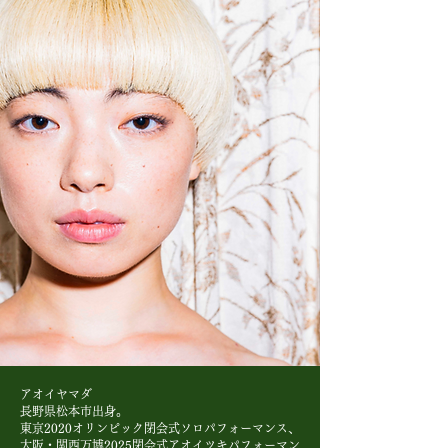
アオイヤマダ
長野県松本市出身。
東京2020オリンピック閉会式ソロパフォーマンス、
大阪・関西万博2025閉会式アオイツキパフォーマン